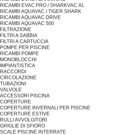
RICAMBI EVAC PRO / SHARKVAC XL
RICAMBI AQUAVAC / TIGER SHARK
RICAMBI AQUAVAC DRIVE
RICAMBI AQUAVAC 500
FILTRAZIONE
FILTRI A SABBIA
FILTRI A CARTUCCIA
POMPE PER PISCINE
RICAMBI POMPE
MONOBLOCCHI
IMPIANTISTICA
RACCORDI
CIRCOLAZIONE
TUBAZIONI
VALVOLE
ACCESSORI PISCINA
COPERTURE
COPERTURE INVERNALI PER PISCINE
COPERTURE ESTIVE
RULLI AVVOLGITORI
GRIGLIE DI SFIORO
SCALE PISCINE INTERRATE