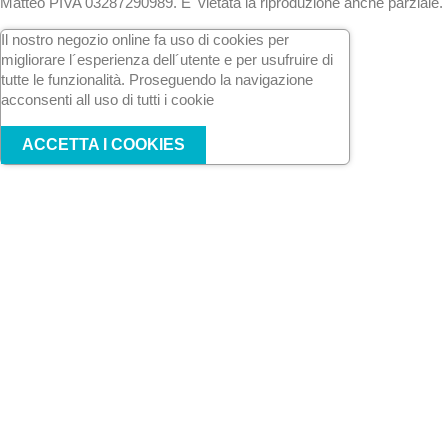
Matteo PIVA 03287290989. E' vietata la riproduzione anche parziale.
Il nostro negozio online fa uso di cookies per
migliorare l´esperienza dell´utente e per usufruire di
tutte le funzionalità. Proseguendo la navigazione
acconsenti all uso di tutti i cookie
ACCETTA I COOKIES