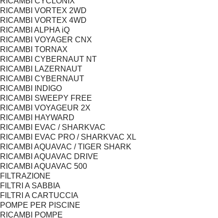
RICAMBI CYCLONIX
RICAMBI VORTEX 2WD
RICAMBI VORTEX 4WD
RICAMBI ALPHA iQ
RICAMBI VOYAGER CNX
RICAMBI TORNAX
RICAMBI CYBERNAUT NT
RICAMBI LAZERNAUT
RICAMBI CYBERNAUT
RICAMBI INDIGO
RICAMBI SWEEPY FREE
RICAMBI VOYAGEUR 2X
RICAMBI HAYWARD
RICAMBI EVAC / SHARKVAC
RICAMBI EVAC PRO / SHARKVAC XL
RICAMBI AQUAVAC / TIGER SHARK
RICAMBI AQUAVAC DRIVE
RICAMBI AQUAVAC 500
FILTRAZIONE
FILTRI A SABBIA
FILTRI A CARTUCCIA
POMPE PER PISCINE
RICAMBI POMPE