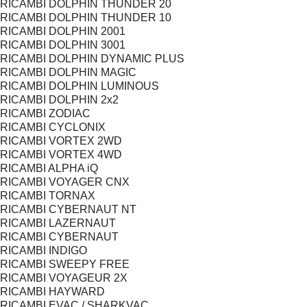
RICAMBI DOLPHIN THUNDER 20
RICAMBI DOLPHIN THUNDER 10
RICAMBI DOLPHIN 2001
RICAMBI DOLPHIN 3001
RICAMBI DOLPHIN DYNAMIC PLUS
RICAMBI DOLPHIN MAGIC
RICAMBI DOLPHIN LUMINOUS
RICAMBI DOLPHIN 2x2
RICAMBI ZODIAC
RICAMBI CYCLONIX
RICAMBI VORTEX 2WD
RICAMBI VORTEX 4WD
RICAMBI ALPHA iQ
RICAMBI VOYAGER CNX
RICAMBI TORNAX
RICAMBI CYBERNAUT NT
RICAMBI LAZERNAUT
RICAMBI CYBERNAUT
RICAMBI INDIGO
RICAMBI SWEEPY FREE
RICAMBI VOYAGEUR 2X
RICAMBI HAYWARD
RICAMBI EVAC / SHARKVAC