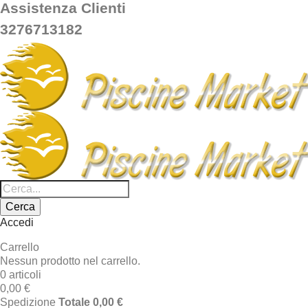
Assistenza Clienti
3276713182
Cerca
Accedi
Carrello
Nessun prodotto nel carrello.
0 articoli
0,00 €
Spedizione
Totale
0,00 €