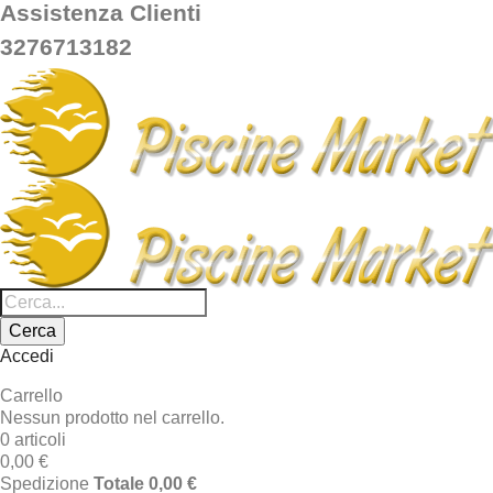
Assistenza Clienti
3276713182
Cerca
Accedi
Carrello
Nessun prodotto nel carrello.
0 articoli
0,00 €
Spedizione
Totale
0,00 €