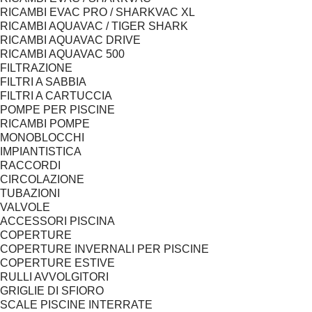
RICAMBI EVAC PRO / SHARKVAC XL
RICAMBI AQUAVAC / TIGER SHARK
RICAMBI AQUAVAC DRIVE
RICAMBI AQUAVAC 500
FILTRAZIONE
FILTRI A SABBIA
FILTRI A CARTUCCIA
POMPE PER PISCINE
RICAMBI POMPE
MONOBLOCCHI
IMPIANTISTICA
RACCORDI
CIRCOLAZIONE
TUBAZIONI
VALVOLE
ACCESSORI PISCINA
COPERTURE
COPERTURE INVERNALI PER PISCINE
COPERTURE ESTIVE
RULLI AVVOLGITORI
GRIGLIE DI SFIORO
SCALE PISCINE INTERRATE