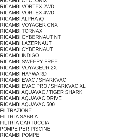
RICAMBI CYCLONIX
RICAMBI VORTEX 2WD
RICAMBI VORTEX 4WD
RICAMBI ALPHA iQ
RICAMBI VOYAGER CNX
RICAMBI TORNAX
RICAMBI CYBERNAUT NT
RICAMBI LAZERNAUT
RICAMBI CYBERNAUT
RICAMBI INDIGO
RICAMBI SWEEPY FREE
RICAMBI VOYAGEUR 2X
RICAMBI HAYWARD
RICAMBI EVAC / SHARKVAC
RICAMBI EVAC PRO / SHARKVAC XL
RICAMBI AQUAVAC / TIGER SHARK
RICAMBI AQUAVAC DRIVE
RICAMBI AQUAVAC 500
FILTRAZIONE
FILTRI A SABBIA
FILTRI A CARTUCCIA
POMPE PER PISCINE
RICAMBI POMPE