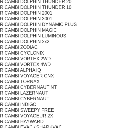
RICAMBI DOLPHIN THUNDER 20
RICAMBI DOLPHIN THUNDER 10
RICAMBI DOLPHIN 2001
RICAMBI DOLPHIN 3001
RICAMBI DOLPHIN DYNAMIC PLUS
RICAMBI DOLPHIN MAGIC
RICAMBI DOLPHIN LUMINOUS
RICAMBI DOLPHIN 2x2
RICAMBI ZODIAC
RICAMBI CYCLONIX
RICAMBI VORTEX 2WD
RICAMBI VORTEX 4WD
RICAMBI ALPHA iQ
RICAMBI VOYAGER CNX
RICAMBI TORNAX
RICAMBI CYBERNAUT NT
RICAMBI LAZERNAUT
RICAMBI CYBERNAUT
RICAMBI INDIGO
RICAMBI SWEEPY FREE
RICAMBI VOYAGEUR 2X
RICAMBI HAYWARD
RICAMBI EVAC / SHARKVAC