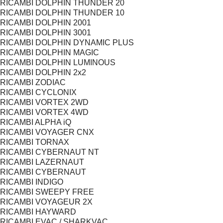
RICAMBI DOLPHIN THUNDER 20
RICAMBI DOLPHIN THUNDER 10
RICAMBI DOLPHIN 2001
RICAMBI DOLPHIN 3001
RICAMBI DOLPHIN DYNAMIC PLUS
RICAMBI DOLPHIN MAGIC
RICAMBI DOLPHIN LUMINOUS
RICAMBI DOLPHIN 2x2
RICAMBI ZODIAC
RICAMBI CYCLONIX
RICAMBI VORTEX 2WD
RICAMBI VORTEX 4WD
RICAMBI ALPHA iQ
RICAMBI VOYAGER CNX
RICAMBI TORNAX
RICAMBI CYBERNAUT NT
RICAMBI LAZERNAUT
RICAMBI CYBERNAUT
RICAMBI INDIGO
RICAMBI SWEEPY FREE
RICAMBI VOYAGEUR 2X
RICAMBI HAYWARD
RICAMBI EVAC / SHARKVAC