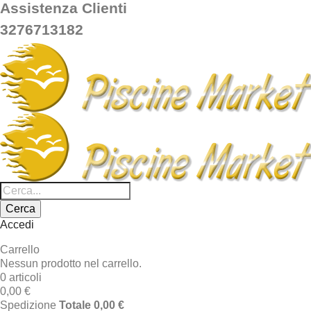
Assistenza Clienti
3276713182
Cerca
Accedi
Carrello
Nessun prodotto nel carrello.
0 articoli
0,00 €
Spedizione
Totale
0,00 €