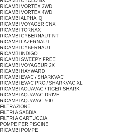
RICAMBI CYCLONIX
RICAMBI VORTEX 2WD
RICAMBI VORTEX 4WD
RICAMBI ALPHA iQ
RICAMBI VOYAGER CNX
RICAMBI TORNAX
RICAMBI CYBERNAUT NT
RICAMBI LAZERNAUT
RICAMBI CYBERNAUT
RICAMBI INDIGO
RICAMBI SWEEPY FREE
RICAMBI VOYAGEUR 2X
RICAMBI HAYWARD
RICAMBI EVAC / SHARKVAC
RICAMBI EVAC PRO / SHARKVAC XL
RICAMBI AQUAVAC / TIGER SHARK
RICAMBI AQUAVAC DRIVE
RICAMBI AQUAVAC 500
FILTRAZIONE
FILTRI A SABBIA
FILTRI A CARTUCCIA
POMPE PER PISCINE
RICAMBI POMPE