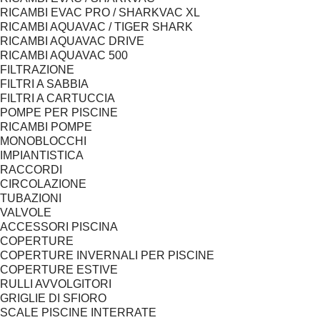
RICAMBI EVAC PRO / SHARKVAC XL
RICAMBI AQUAVAC / TIGER SHARK
RICAMBI AQUAVAC DRIVE
RICAMBI AQUAVAC 500
FILTRAZIONE
FILTRI A SABBIA
FILTRI A CARTUCCIA
POMPE PER PISCINE
RICAMBI POMPE
MONOBLOCCHI
IMPIANTISTICA
RACCORDI
CIRCOLAZIONE
TUBAZIONI
VALVOLE
ACCESSORI PISCINA
COPERTURE
COPERTURE INVERNALI PER PISCINE
COPERTURE ESTIVE
RULLI AVVOLGITORI
GRIGLIE DI SFIORO
SCALE PISCINE INTERRATE