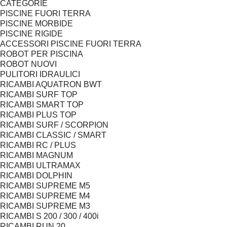
CATEGORIE
PISCINE FUORI TERRA
PISCINE MORBIDE
PISCINE RIGIDE
ACCESSORI PISCINE FUORI TERRA
ROBOT PER PISCINA
ROBOT NUOVI
PULITORI IDRAULICI
RICAMBI AQUATRON BWT
RICAMBI SURF TOP
RICAMBI SMART TOP
RICAMBI PLUS TOP
RICAMBI SURF / SCORPION
RICAMBI CLASSIC / SMART
RICAMBI RC / PLUS
RICAMBI MAGNUM
RICAMBI ULTRAMAX
RICAMBI DOLPHIN
RICAMBI SUPREME M5
RICAMBI SUPREME M4
RICAMBI SUPREME M3
RICAMBI S 200 / 300 / 400i
RICAMBI RUN 20