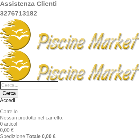
Assistenza Clienti
3276713182
Cerca
Accedi
Carrello
Nessun prodotto nel carrello.
0 articoli
0,00 €
Spedizione
Totale
0,00 €