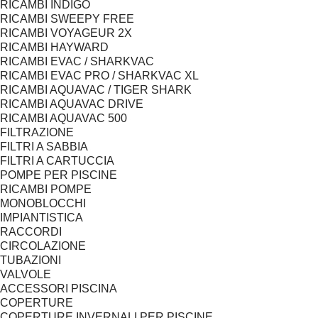
RICAMBI INDIGO
RICAMBI SWEEPY FREE
RICAMBI VOYAGEUR 2X
RICAMBI HAYWARD
RICAMBI EVAC / SHARKVAC
RICAMBI EVAC PRO / SHARKVAC XL
RICAMBI AQUAVAC / TIGER SHARK
RICAMBI AQUAVAC DRIVE
RICAMBI AQUAVAC 500
FILTRAZIONE
FILTRI A SABBIA
FILTRI A CARTUCCIA
POMPE PER PISCINE
RICAMBI POMPE
MONOBLOCCHI
IMPIANTISTICA
RACCORDI
CIRCOLAZIONE
TUBAZIONI
VALVOLE
ACCESSORI PISCINA
COPERTURE
COPERTURE INVERNALI PER PISCINE