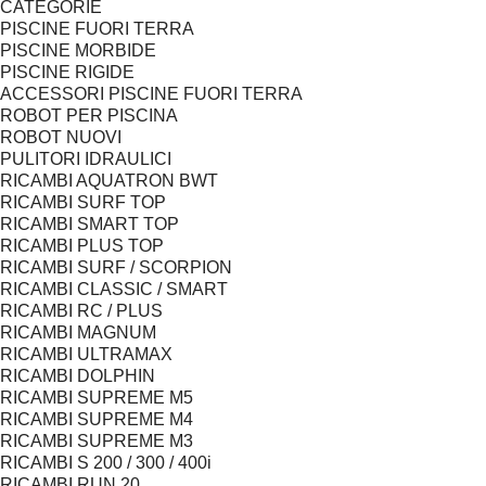
CATEGORIE
PISCINE FUORI TERRA
PISCINE MORBIDE
PISCINE RIGIDE
ACCESSORI PISCINE FUORI TERRA
ROBOT PER PISCINA
ROBOT NUOVI
PULITORI IDRAULICI
RICAMBI AQUATRON BWT
RICAMBI SURF TOP
RICAMBI SMART TOP
RICAMBI PLUS TOP
RICAMBI SURF / SCORPION
RICAMBI CLASSIC / SMART
RICAMBI RC / PLUS
RICAMBI MAGNUM
RICAMBI ULTRAMAX
RICAMBI DOLPHIN
RICAMBI SUPREME M5
RICAMBI SUPREME M4
RICAMBI SUPREME M3
RICAMBI S 200 / 300 / 400i
RICAMBI RUN 20