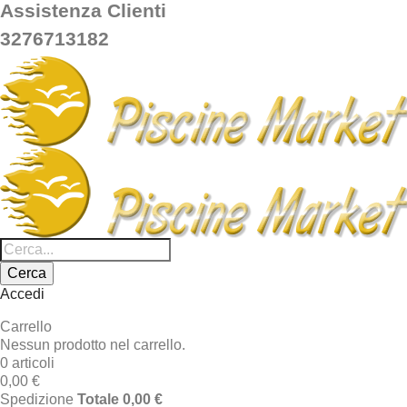
Assistenza Clienti
3276713182
Cerca
Accedi
Carrello
Nessun prodotto nel carrello.
0 articoli
0,00 €
Spedizione
Totale
0,00 €