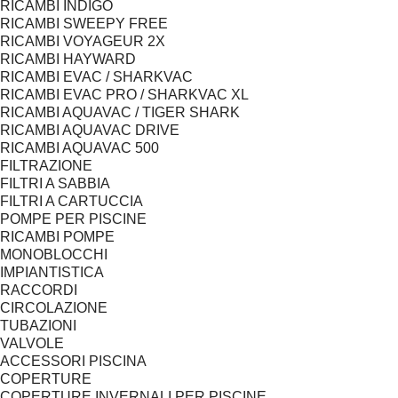
RICAMBI INDIGO
RICAMBI SWEEPY FREE
RICAMBI VOYAGEUR 2X
RICAMBI HAYWARD
RICAMBI EVAC / SHARKVAC
RICAMBI EVAC PRO / SHARKVAC XL
RICAMBI AQUAVAC / TIGER SHARK
RICAMBI AQUAVAC DRIVE
RICAMBI AQUAVAC 500
FILTRAZIONE
FILTRI A SABBIA
FILTRI A CARTUCCIA
POMPE PER PISCINE
RICAMBI POMPE
MONOBLOCCHI
IMPIANTISTICA
RACCORDI
CIRCOLAZIONE
TUBAZIONI
VALVOLE
ACCESSORI PISCINA
COPERTURE
COPERTURE INVERNALI PER PISCINE