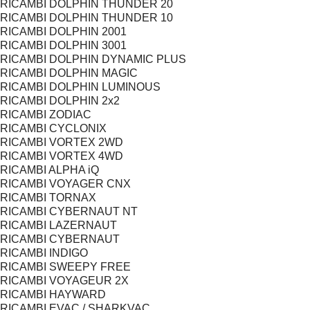
RICAMBI DOLPHIN THUNDER 20
RICAMBI DOLPHIN THUNDER 10
RICAMBI DOLPHIN 2001
RICAMBI DOLPHIN 3001
RICAMBI DOLPHIN DYNAMIC PLUS
RICAMBI DOLPHIN MAGIC
RICAMBI DOLPHIN LUMINOUS
RICAMBI DOLPHIN 2x2
RICAMBI ZODIAC
RICAMBI CYCLONIX
RICAMBI VORTEX 2WD
RICAMBI VORTEX 4WD
RICAMBI ALPHA iQ
RICAMBI VOYAGER CNX
RICAMBI TORNAX
RICAMBI CYBERNAUT NT
RICAMBI LAZERNAUT
RICAMBI CYBERNAUT
RICAMBI INDIGO
RICAMBI SWEEPY FREE
RICAMBI VOYAGEUR 2X
RICAMBI HAYWARD
RICAMBI EVAC / SHARKVAC