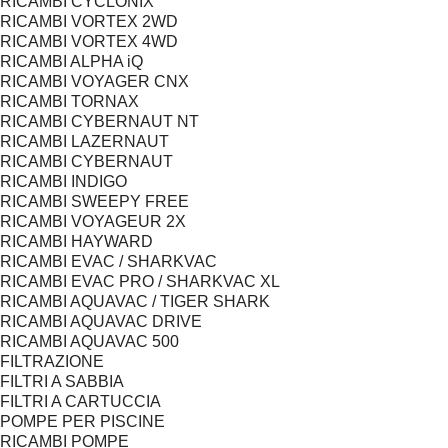
RICAMBI CYCLONIX
RICAMBI VORTEX 2WD
RICAMBI VORTEX 4WD
RICAMBI ALPHA iQ
RICAMBI VOYAGER CNX
RICAMBI TORNAX
RICAMBI CYBERNAUT NT
RICAMBI LAZERNAUT
RICAMBI CYBERNAUT
RICAMBI INDIGO
RICAMBI SWEEPY FREE
RICAMBI VOYAGEUR 2X
RICAMBI HAYWARD
RICAMBI EVAC / SHARKVAC
RICAMBI EVAC PRO / SHARKVAC XL
RICAMBI AQUAVAC / TIGER SHARK
RICAMBI AQUAVAC DRIVE
RICAMBI AQUAVAC 500
FILTRAZIONE
FILTRI A SABBIA
FILTRI A CARTUCCIA
POMPE PER PISCINE
RICAMBI POMPE