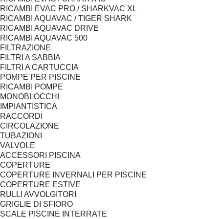
RICAMBI EVAC PRO / SHARKVAC XL
RICAMBI AQUAVAC / TIGER SHARK
RICAMBI AQUAVAC DRIVE
RICAMBI AQUAVAC 500
FILTRAZIONE
FILTRI A SABBIA
FILTRI A CARTUCCIA
POMPE PER PISCINE
RICAMBI POMPE
MONOBLOCCHI
IMPIANTISTICA
RACCORDI
CIRCOLAZIONE
TUBAZIONI
VALVOLE
ACCESSORI PISCINA
COPERTURE
COPERTURE INVERNALI PER PISCINE
COPERTURE ESTIVE
RULLI AVVOLGITORI
GRIGLIE DI SFIORO
SCALE PISCINE INTERRATE