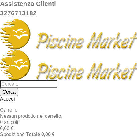
Assistenza Clienti
3276713182
Cerca
Accedi
Carrello
Nessun prodotto nel carrello.
0 articoli
0,00 €
Spedizione
Totale
0,00 €