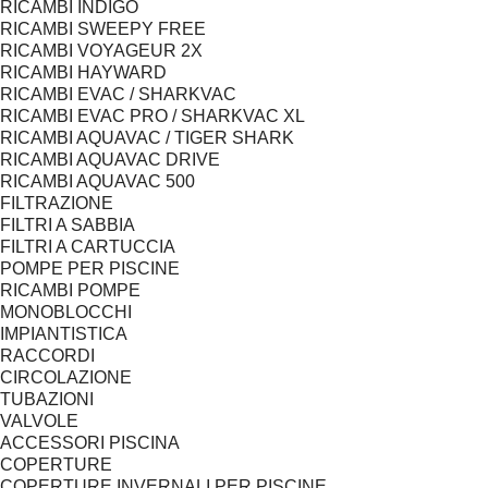
RICAMBI INDIGO
RICAMBI SWEEPY FREE
RICAMBI VOYAGEUR 2X
RICAMBI HAYWARD
RICAMBI EVAC / SHARKVAC
RICAMBI EVAC PRO / SHARKVAC XL
RICAMBI AQUAVAC / TIGER SHARK
RICAMBI AQUAVAC DRIVE
RICAMBI AQUAVAC 500
FILTRAZIONE
FILTRI A SABBIA
FILTRI A CARTUCCIA
POMPE PER PISCINE
RICAMBI POMPE
MONOBLOCCHI
IMPIANTISTICA
RACCORDI
CIRCOLAZIONE
TUBAZIONI
VALVOLE
ACCESSORI PISCINA
COPERTURE
COPERTURE INVERNALI PER PISCINE