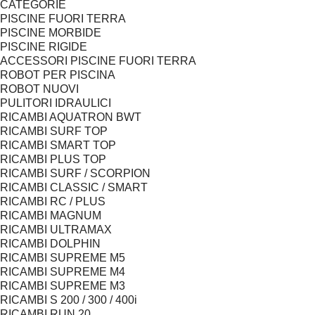
CATEGORIE
PISCINE FUORI TERRA
PISCINE MORBIDE
PISCINE RIGIDE
ACCESSORI PISCINE FUORI TERRA
ROBOT PER PISCINA
ROBOT NUOVI
PULITORI IDRAULICI
RICAMBI AQUATRON BWT
RICAMBI SURF TOP
RICAMBI SMART TOP
RICAMBI PLUS TOP
RICAMBI SURF / SCORPION
RICAMBI CLASSIC / SMART
RICAMBI RC / PLUS
RICAMBI MAGNUM
RICAMBI ULTRAMAX
RICAMBI DOLPHIN
RICAMBI SUPREME M5
RICAMBI SUPREME M4
RICAMBI SUPREME M3
RICAMBI S 200 / 300 / 400i
RICAMBI RUN 20