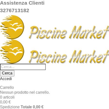
Assistenza Clienti
3276713182
Cerca
Accedi
Carrello
Nessun prodotto nel carrello.
0 articoli
0,00 €
Spedizione
Totale
0,00 €