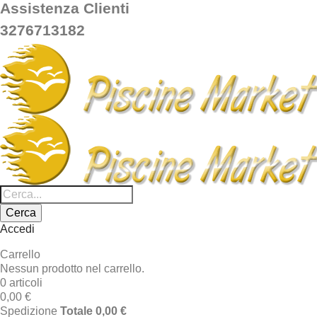
Assistenza Clienti
3276713182
Cerca
Accedi
Carrello
Nessun prodotto nel carrello.
0 articoli
0,00 €
Spedizione
Totale
0,00 €