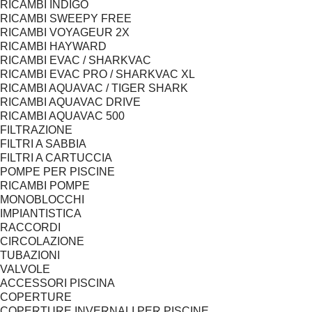
RICAMBI INDIGO
RICAMBI SWEEPY FREE
RICAMBI VOYAGEUR 2X
RICAMBI HAYWARD
RICAMBI EVAC / SHARKVAC
RICAMBI EVAC PRO / SHARKVAC XL
RICAMBI AQUAVAC / TIGER SHARK
RICAMBI AQUAVAC DRIVE
RICAMBI AQUAVAC 500
FILTRAZIONE
FILTRI A SABBIA
FILTRI A CARTUCCIA
POMPE PER PISCINE
RICAMBI POMPE
MONOBLOCCHI
IMPIANTISTICA
RACCORDI
CIRCOLAZIONE
TUBAZIONI
VALVOLE
ACCESSORI PISCINA
COPERTURE
COPERTURE INVERNALI PER PISCINE