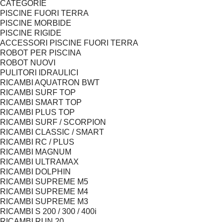
CATEGORIE
PISCINE FUORI TERRA
PISCINE MORBIDE
PISCINE RIGIDE
ACCESSORI PISCINE FUORI TERRA
ROBOT PER PISCINA
ROBOT NUOVI
PULITORI IDRAULICI
RICAMBI AQUATRON BWT
RICAMBI SURF TOP
RICAMBI SMART TOP
RICAMBI PLUS TOP
RICAMBI SURF / SCORPION
RICAMBI CLASSIC / SMART
RICAMBI RC / PLUS
RICAMBI MAGNUM
RICAMBI ULTRAMAX
RICAMBI DOLPHIN
RICAMBI SUPREME M5
RICAMBI SUPREME M4
RICAMBI SUPREME M3
RICAMBI S 200 / 300 / 400i
RICAMBI RUN 20