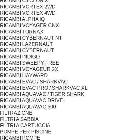
RICAMBI CYCLONIX
RICAMBI VORTEX 2WD
RICAMBI VORTEX 4WD
RICAMBI ALPHA iQ
RICAMBI VOYAGER CNX
RICAMBI TORNAX
RICAMBI CYBERNAUT NT
RICAMBI LAZERNAUT
RICAMBI CYBERNAUT
RICAMBI INDIGO
RICAMBI SWEEPY FREE
RICAMBI VOYAGEUR 2X
RICAMBI HAYWARD
RICAMBI EVAC / SHARKVAC
RICAMBI EVAC PRO / SHARKVAC XL
RICAMBI AQUAVAC / TIGER SHARK
RICAMBI AQUAVAC DRIVE
RICAMBI AQUAVAC 500
FILTRAZIONE
FILTRI A SABBIA
FILTRI A CARTUCCIA
POMPE PER PISCINE
RICAMBI POMPE