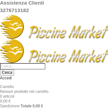
Assistenza Clienti
3276713182
Cerca
Accedi
Carrello
Nessun prodotto nel carrello.
0 articoli
0,00 €
Spedizione
Totale
0,00 €