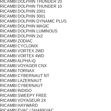
RICAMBI DOLPHIN THUNDER 20
RICAMBI DOLPHIN THUNDER 10
RICAMBI DOLPHIN 2001
RICAMBI DOLPHIN 3001
RICAMBI DOLPHIN DYNAMIC PLUS
RICAMBI DOLPHIN MAGIC
RICAMBI DOLPHIN LUMINOUS
RICAMBI DOLPHIN 2x2
RICAMBI ZODIAC
RICAMBI CYCLONIX
RICAMBI VORTEX 2WD
RICAMBI VORTEX 4WD
RICAMBI ALPHA iQ
RICAMBI VOYAGER CNX
RICAMBI TORNAX
RICAMBI CYBERNAUT NT
RICAMBI LAZERNAUT
RICAMBI CYBERNAUT
RICAMBI INDIGO
RICAMBI SWEEPY FREE
RICAMBI VOYAGEUR 2X
RICAMBI HAYWARD
RICAMBI EVAC / SHARKVAC