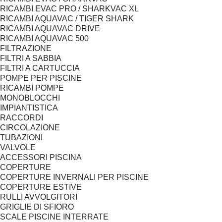
RICAMBI EVAC PRO / SHARKVAC XL
RICAMBI AQUAVAC / TIGER SHARK
RICAMBI AQUAVAC DRIVE
RICAMBI AQUAVAC 500
FILTRAZIONE
FILTRI A SABBIA
FILTRI A CARTUCCIA
POMPE PER PISCINE
RICAMBI POMPE
MONOBLOCCHI
IMPIANTISTICA
RACCORDI
CIRCOLAZIONE
TUBAZIONI
VALVOLE
ACCESSORI PISCINA
COPERTURE
COPERTURE INVERNALI PER PISCINE
COPERTURE ESTIVE
RULLI AVVOLGITORI
GRIGLIE DI SFIORO
SCALE PISCINE INTERRATE