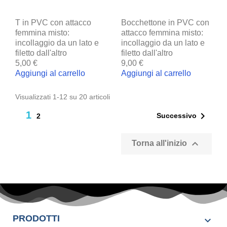
T in PVC con attacco
Bocchettone in PVC con
femmina misto:
attacco femmina misto:
incollaggio da un lato e
incollaggio da un lato e
filetto dall'altro
filetto dall'altro
5,00 €
9,00 €
Aggiungi al carrello
Aggiungi al carrello
Visualizzati 1-12 su 20 articoli
1

Successivo
2

Torna all'inizio
PRODOTTI
