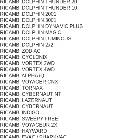
RICAMBI DOLPHIN THUNDER 20
RICAMBI DOLPHIN THUNDER 10
RICAMBI DOLPHIN 2001
RICAMBI DOLPHIN 3001
RICAMBI DOLPHIN DYNAMIC PLUS
RICAMBI DOLPHIN MAGIC
RICAMBI DOLPHIN LUMINOUS
RICAMBI DOLPHIN 2x2
RICAMBI ZODIAC
RICAMBI CYCLONIX
RICAMBI VORTEX 2WD
RICAMBI VORTEX 4WD
RICAMBI ALPHA iQ
RICAMBI VOYAGER CNX
RICAMBI TORNAX
RICAMBI CYBERNAUT NT
RICAMBI LAZERNAUT
RICAMBI CYBERNAUT
RICAMBI INDIGO
RICAMBI SWEEPY FREE
RICAMBI VOYAGEUR 2X
RICAMBI HAYWARD
RICAMBI EVAC / SHARKVAC