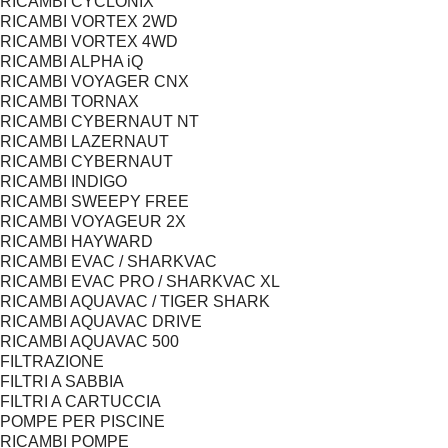
RICAMBI CYCLONIX
RICAMBI VORTEX 2WD
RICAMBI VORTEX 4WD
RICAMBI ALPHA iQ
RICAMBI VOYAGER CNX
RICAMBI TORNAX
RICAMBI CYBERNAUT NT
RICAMBI LAZERNAUT
RICAMBI CYBERNAUT
RICAMBI INDIGO
RICAMBI SWEEPY FREE
RICAMBI VOYAGEUR 2X
RICAMBI HAYWARD
RICAMBI EVAC / SHARKVAC
RICAMBI EVAC PRO / SHARKVAC XL
RICAMBI AQUAVAC / TIGER SHARK
RICAMBI AQUAVAC DRIVE
RICAMBI AQUAVAC 500
FILTRAZIONE
FILTRI A SABBIA
FILTRI A CARTUCCIA
POMPE PER PISCINE
RICAMBI POMPE