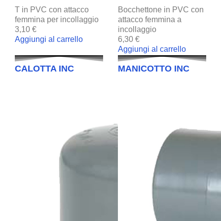
T in PVC con attacco
Bocchettone in PVC con
femmina per incollaggio
attacco femmina a
3,10 €
incollaggio
Aggiungi al carrello
6,30 €
Aggiungi al carrello
CALOTTA INC
MANICOTTO INC