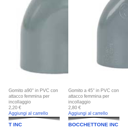
Gomito a90° in PVC con
Gomito a 45° in PVC con
attacco femmina per
attacco femmina per
incollaggio
incollaggio
2,20 €
2,80 €
Aggiungi al carrello
Aggiungi al carrello
T INC
BOCCHETTONE INC