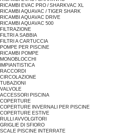
RICAMBI EVAC PRO / SHARKVAC XL
RICAMBI AQUAVAC / TIGER SHARK
RICAMBI AQUAVAC DRIVE
RICAMBI AQUAVAC 500
FILTRAZIONE
FILTRI A SABBIA
FILTRI A CARTUCCIA
POMPE PER PISCINE
RICAMBI POMPE
MONOBLOCCHI
IMPIANTISTICA
RACCORDI
CIRCOLAZIONE
TUBAZIONI
VALVOLE
ACCESSORI PISCINA
COPERTURE
COPERTURE INVERNALI PER PISCINE
COPERTURE ESTIVE
RULLI AVVOLGITORI
GRIGLIE DI SFIORO
SCALE PISCINE INTERRATE