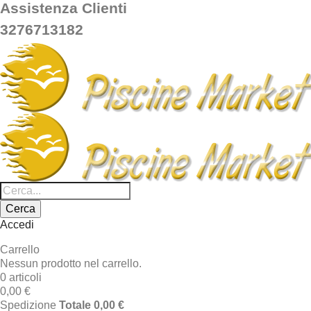
Assistenza Clienti
3276713182
Cerca
Accedi
Carrello
Nessun prodotto nel carrello.
0 articoli
0,00 €
Spedizione
Totale
0,00 €