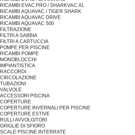
RICAMBI EVAC PRO / SHARKVAC XL
RICAMBI AQUAVAC / TIGER SHARK
RICAMBI AQUAVAC DRIVE
RICAMBI AQUAVAC 500
FILTRAZIONE
FILTRI A SABBIA
FILTRI A CARTUCCIA
POMPE PER PISCINE
RICAMBI POMPE
MONOBLOCCHI
IMPIANTISTICA
RACCORDI
CIRCOLAZIONE
TUBAZIONI
VALVOLE
ACCESSORI PISCINA
COPERTURE
COPERTURE INVERNALI PER PISCINE
COPERTURE ESTIVE
RULLI AVVOLGITORI
GRIGLIE DI SFIORO
SCALE PISCINE INTERRATE