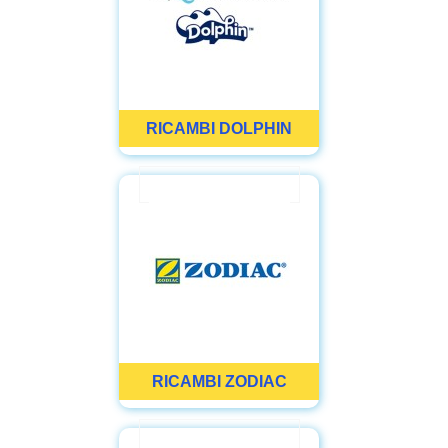
RICAMBI DOLPHIN
RICAMBI ZODIAC