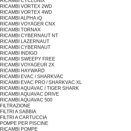
RICAMBI CYCLONIX
RICAMBI VORTEX 2WD
RICAMBI VORTEX 4WD
RICAMBI ALPHA iQ
RICAMBI VOYAGER CNX
RICAMBI TORNAX
RICAMBI CYBERNAUT NT
RICAMBI LAZERNAUT
RICAMBI CYBERNAUT
RICAMBI INDIGO
RICAMBI SWEEPY FREE
RICAMBI VOYAGEUR 2X
RICAMBI HAYWARD
RICAMBI EVAC / SHARKVAC
RICAMBI EVAC PRO / SHARKVAC XL
RICAMBI AQUAVAC / TIGER SHARK
RICAMBI AQUAVAC DRIVE
RICAMBI AQUAVAC 500
FILTRAZIONE
FILTRI A SABBIA
FILTRI A CARTUCCIA
POMPE PER PISCINE
RICAMBI POMPE