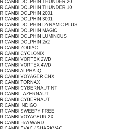
RICAMBI DOLPHIN THUNDER 20
RICAMBI DOLPHIN THUNDER 10
RICAMBI DOLPHIN 2001
RICAMBI DOLPHIN 3001
RICAMBI DOLPHIN DYNAMIC PLUS
RICAMBI DOLPHIN MAGIC
RICAMBI DOLPHIN LUMINOUS
RICAMBI DOLPHIN 2x2
RICAMBI ZODIAC
RICAMBI CYCLONIX
RICAMBI VORTEX 2WD
RICAMBI VORTEX 4WD
RICAMBI ALPHA iQ
RICAMBI VOYAGER CNX
RICAMBI TORNAX
RICAMBI CYBERNAUT NT
RICAMBI LAZERNAUT
RICAMBI CYBERNAUT
RICAMBI INDIGO
RICAMBI SWEEPY FREE
RICAMBI VOYAGEUR 2X
RICAMBI HAYWARD
RICAMBI EVAC / SHARKVAC