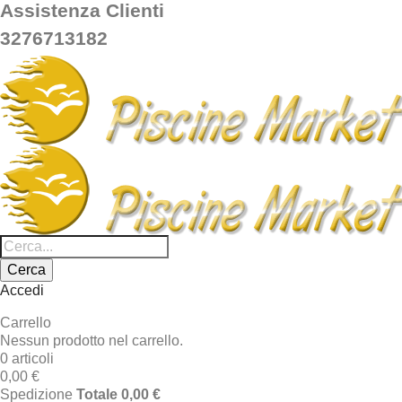
Assistenza Clienti
3276713182
Cerca
Accedi
Carrello
Nessun prodotto nel carrello.
0 articoli
0,00 €
Spedizione
Totale
0,00 €