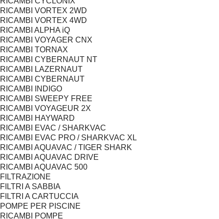
RICAMBI CYCLONIX
RICAMBI VORTEX 2WD
RICAMBI VORTEX 4WD
RICAMBI ALPHA iQ
RICAMBI VOYAGER CNX
RICAMBI TORNAX
RICAMBI CYBERNAUT NT
RICAMBI LAZERNAUT
RICAMBI CYBERNAUT
RICAMBI INDIGO
RICAMBI SWEEPY FREE
RICAMBI VOYAGEUR 2X
RICAMBI HAYWARD
RICAMBI EVAC / SHARKVAC
RICAMBI EVAC PRO / SHARKVAC XL
RICAMBI AQUAVAC / TIGER SHARK
RICAMBI AQUAVAC DRIVE
RICAMBI AQUAVAC 500
FILTRAZIONE
FILTRI A SABBIA
FILTRI A CARTUCCIA
POMPE PER PISCINE
RICAMBI POMPE