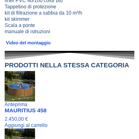
liner PVC 40/100 color blu
Tappetino di protezione
kit di filtrazione a sabbia da 10 m³/h
kit skimmer
Scala a ponte
manuale di istruzioni
Video del montaggio
PRODOTTI NELLA STESSA CATEGORIA
Anteprima
MAURITIUS 458
2.450,00 €
Aggiungi al carrello