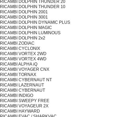
RICAMBI DOLPHIN THUNDER 20
RICAMBI DOLPHIN THUNDER 10
RICAMBI DOLPHIN 2001
RICAMBI DOLPHIN 3001
RICAMBI DOLPHIN DYNAMIC PLUS
RICAMBI DOLPHIN MAGIC
RICAMBI DOLPHIN LUMINOUS
RICAMBI DOLPHIN 2x2
RICAMBI ZODIAC
RICAMBI CYCLONIX
RICAMBI VORTEX 2WD
RICAMBI VORTEX 4WD
RICAMBI ALPHA iQ
RICAMBI VOYAGER CNX
RICAMBI TORNAX
RICAMBI CYBERNAUT NT
RICAMBI LAZERNAUT
RICAMBI CYBERNAUT
RICAMBI INDIGO
RICAMBI SWEEPY FREE
RICAMBI VOYAGEUR 2X
RICAMBI HAYWARD
RICAMBI EVAC / SHARKVAC