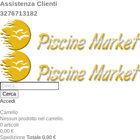
Assistenza Clienti
3276713182
Cerca
Accedi
Carrello
Nessun prodotto nel carrello.
0 articoli
0,00 €
Spedizione
Totale
0,00 €