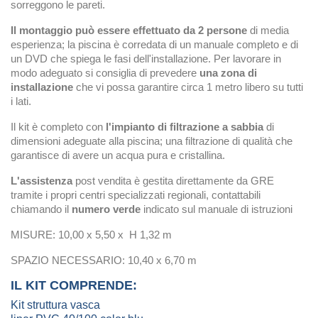
sorreggono le pareti.
Il montaggio può essere effettuato da 2 persone
di media
esperienza; la piscina è corredata di un manuale completo e di
un DVD che spiega le fasi dell'installazione. Per lavorare in
modo adeguato si consiglia di prevedere
una zona di
installazione
che vi possa garantire circa 1 metro libero su tutti
i lati.
Il kit è completo con
l'impianto di filtrazione a sabbia
di
dimensioni adeguate alla piscina; una filtrazione di qualità che
garantisce di avere un acqua pura e cristallina.
L'assistenza
post vendita è gestita direttamente da GRE
tramite i propri centri specializzati regionali, contattabili
chiamando il
numero verde
indicato sul manuale di istruzioni
MISURE: 10,00 x 5,50 x H 1,32 m
SPAZIO NECESSARIO: 10,40 x 6,70 m
IL KIT COMPRENDE:
Kit struttura vasca