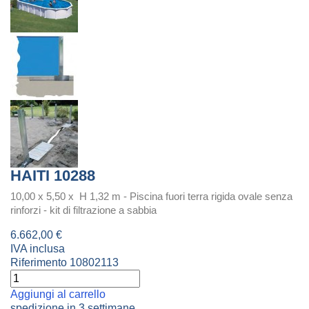
HAITI 10288
10,00 x 5,50 x H 1,32 m - Piscina fuori terra rigida ovale senza
rinforzi - kit di filtrazione a sabbia
6.662,00 €
IVA inclusa
Riferimento
10802113
Aggiungi al carrello
spedizione in 3 settimane