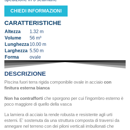
CHIEDI INFORMAZIONI
CARATTERISTICHE
Altezza
1.32 m
Volume
56 m³
Lunghezza
10.00 m
Larghezza
5.50 m
Forma
ovale
DESCRIZIONE
Piscina fuori terra rigida componibile ovale in acciaio
con
finitura esterna bianca
Non ha contrafforti
che sporgono per cui l'ingombro esterno è
poco maggiore di quello della vasca
La lamiera di acciaio la rende robusta e resistente agli urti
esterni. E' sostenuta da una struttura composta di traversi da
annegare nel terreno con dei piloni verticali imbullonati che