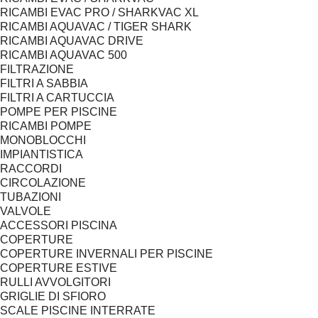
RICAMBI EVAC PRO / SHARKVAC XL
RICAMBI AQUAVAC / TIGER SHARK
RICAMBI AQUAVAC DRIVE
RICAMBI AQUAVAC 500
FILTRAZIONE
FILTRI A SABBIA
FILTRI A CARTUCCIA
POMPE PER PISCINE
RICAMBI POMPE
MONOBLOCCHI
IMPIANTISTICA
RACCORDI
CIRCOLAZIONE
TUBAZIONI
VALVOLE
ACCESSORI PISCINA
COPERTURE
COPERTURE INVERNALI PER PISCINE
COPERTURE ESTIVE
RULLI AVVOLGITORI
GRIGLIE DI SFIORO
SCALE PISCINE INTERRATE