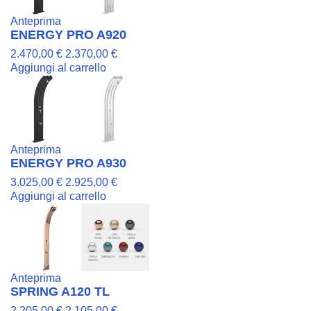
Anteprima
ENERGY PRO A920
2.470,00 €
2.370,00 €
Aggiungi al carrello
Anteprima
ENERGY PRO A930
3.025,00 €
2.925,00 €
Aggiungi al carrello
Anteprima
SPRING A120 TL
2.205,00 €
2.105,00 €