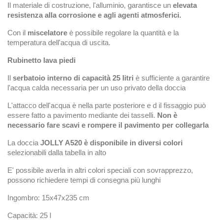
Il materiale di costruzione, l'alluminio, garantisce un
elevata
resistenza alla corrosione e agli agenti atmosferici.
Con il
miscelatore
è possibile regolare la quantità e la
temperatura dell'acqua di uscita.
Rubinetto lava piedi
Il
serbatoio interno di capacità 25 litri
è sufficiente a garantire
l'acqua calda necessaria per un uso privato della doccia
L'attacco dell'acqua è nella parte posteriore e d il fissaggio può
essere fatto a pavimento mediante dei tasselli.
Non è
necessario fare scavi e rompere il pavimento per collegarla
La doccia
JOLLY A520 è disponibile in diversi colori
selezionabili dalla tabella in alto
E' possibile averla in altri colori speciali con sovrapprezzo,
possono richiedere tempi di consegna più lunghi
Ingombro: 15x47x235 cm
Capacità: 25 l