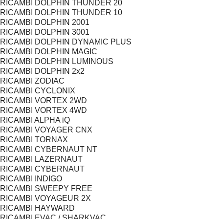
RICAMBI DOLPHIN THUNDER 20
RICAMBI DOLPHIN THUNDER 10
RICAMBI DOLPHIN 2001
RICAMBI DOLPHIN 3001
RICAMBI DOLPHIN DYNAMIC PLUS
RICAMBI DOLPHIN MAGIC
RICAMBI DOLPHIN LUMINOUS
RICAMBI DOLPHIN 2x2
RICAMBI ZODIAC
RICAMBI CYCLONIX
RICAMBI VORTEX 2WD
RICAMBI VORTEX 4WD
RICAMBI ALPHA iQ
RICAMBI VOYAGER CNX
RICAMBI TORNAX
RICAMBI CYBERNAUT NT
RICAMBI LAZERNAUT
RICAMBI CYBERNAUT
RICAMBI INDIGO
RICAMBI SWEEPY FREE
RICAMBI VOYAGEUR 2X
RICAMBI HAYWARD
RICAMBI EVAC / SHARKVAC