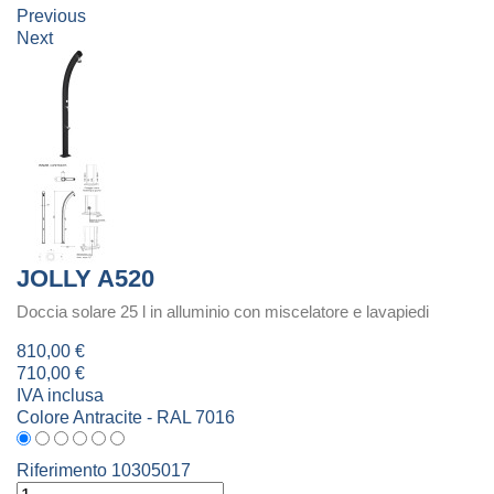
Previous
Next
JOLLY A520
Doccia solare 25 l in alluminio con miscelatore e lavapiedi
810,00 €
710,00 €
IVA inclusa
Colore
Antracite - RAL 7016
Riferimento
10305017