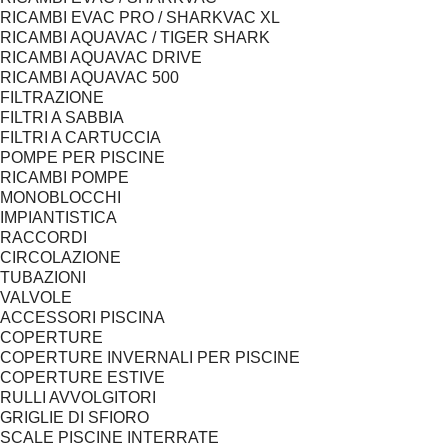
RICAMBI EVAC PRO / SHARKVAC XL
RICAMBI AQUAVAC / TIGER SHARK
RICAMBI AQUAVAC DRIVE
RICAMBI AQUAVAC 500
FILTRAZIONE
FILTRI A SABBIA
FILTRI A CARTUCCIA
POMPE PER PISCINE
RICAMBI POMPE
MONOBLOCCHI
IMPIANTISTICA
RACCORDI
CIRCOLAZIONE
TUBAZIONI
VALVOLE
ACCESSORI PISCINA
COPERTURE
COPERTURE INVERNALI PER PISCINE
COPERTURE ESTIVE
RULLI AVVOLGITORI
GRIGLIE DI SFIORO
SCALE PISCINE INTERRATE