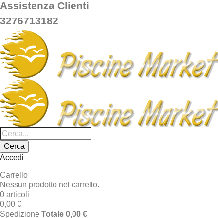
Assistenza Clienti
3276713182
Cerca
Accedi
Carrello
Nessun prodotto nel carrello.
0 articoli
0,00 €
Spedizione
Totale
0,00 €