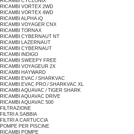
RICAMBI CYCLONIX
RICAMBI VORTEX 2WD
RICAMBI VORTEX 4WD
RICAMBI ALPHA iQ
RICAMBI VOYAGER CNX
RICAMBI TORNAX
RICAMBI CYBERNAUT NT
RICAMBI LAZERNAUT
RICAMBI CYBERNAUT
RICAMBI INDIGO
RICAMBI SWEEPY FREE
RICAMBI VOYAGEUR 2X
RICAMBI HAYWARD
RICAMBI EVAC / SHARKVAC
RICAMBI EVAC PRO / SHARKVAC XL
RICAMBI AQUAVAC / TIGER SHARK
RICAMBI AQUAVAC DRIVE
RICAMBI AQUAVAC 500
FILTRAZIONE
FILTRI A SABBIA
FILTRI A CARTUCCIA
POMPE PER PISCINE
RICAMBI POMPE