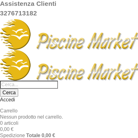
Assistenza Clienti
3276713182
Cerca
Accedi
Carrello
Nessun prodotto nel carrello.
0 articoli
0,00 €
Spedizione
Totale
0,00 €