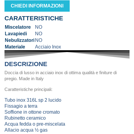
CHIEDI INFORMAZIONI
CARATTERISTICHE
Miscelatore
NO
Lavapiedi
NO
Nebulizzatori
NO
Materiale
Acciaio Inox
DESCRIZIONE
Doccia di lusso in acciaio inox di ottima qualità e finiture di
pregio. Made in Italy
Caratteristiche principali:
Tubo inox 316L sp 2 lucido
Fissagio a terra
Soffione in ottone cromato
Rubinetto ceramico
Acqua fedda o pre-miscelata
Allacio acqua ½ gas