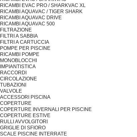
RICAMBI EVAC PRO / SHARKVAC XL
RICAMBI AQUAVAC / TIGER SHARK
RICAMBI AQUAVAC DRIVE
RICAMBI AQUAVAC 500
FILTRAZIONE
FILTRI A SABBIA
FILTRI A CARTUCCIA
POMPE PER PISCINE
RICAMBI POMPE
MONOBLOCCHI
IMPIANTISTICA
RACCORDI
CIRCOLAZIONE
TUBAZIONI
VALVOLE
ACCESSORI PISCINA
COPERTURE
COPERTURE INVERNALI PER PISCINE
COPERTURE ESTIVE
RULLI AVVOLGITORI
GRIGLIE DI SFIORO
SCALE PISCINE INTERRATE