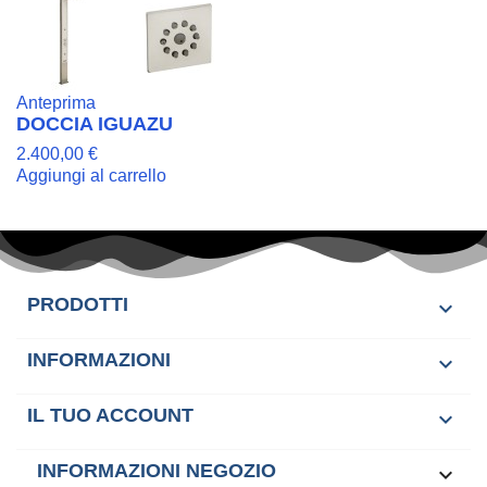
Anteprima
DOCCIA IGUAZU
2.400,00 €
Aggiungi al carrello
PRODOTTI

INFORMAZIONI

IL TUO ACCOUNT

INFORMAZIONI NEGOZIO
keyboard_arrow_down