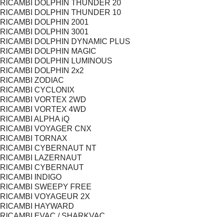
RICAMBI DOLPHIN THUNDER 20
RICAMBI DOLPHIN THUNDER 10
RICAMBI DOLPHIN 2001
RICAMBI DOLPHIN 3001
RICAMBI DOLPHIN DYNAMIC PLUS
RICAMBI DOLPHIN MAGIC
RICAMBI DOLPHIN LUMINOUS
RICAMBI DOLPHIN 2x2
RICAMBI ZODIAC
RICAMBI CYCLONIX
RICAMBI VORTEX 2WD
RICAMBI VORTEX 4WD
RICAMBI ALPHA iQ
RICAMBI VOYAGER CNX
RICAMBI TORNAX
RICAMBI CYBERNAUT NT
RICAMBI LAZERNAUT
RICAMBI CYBERNAUT
RICAMBI INDIGO
RICAMBI SWEEPY FREE
RICAMBI VOYAGEUR 2X
RICAMBI HAYWARD
RICAMBI EVAC / SHARKVAC