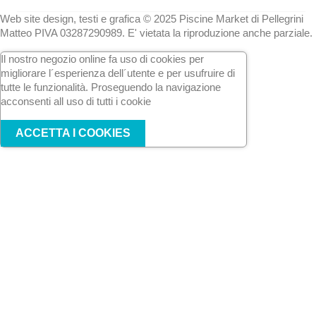
Web site design, testi e grafica © 2025 Piscine Market di Pellegrini
Matteo PIVA 03287290989. E' vietata la riproduzione anche parziale.
Il nostro negozio online fa uso di cookies per
migliorare l´esperienza dell´utente e per usufruire di
tutte le funzionalità. Proseguendo la navigazione
acconsenti all uso di tutti i cookie
ACCETTA I COOKIES