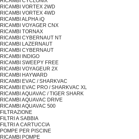
RICAMBI CYCLONIX
RICAMBI VORTEX 2WD
RICAMBI VORTEX 4WD
RICAMBI ALPHA iQ
RICAMBI VOYAGER CNX
RICAMBI TORNAX
RICAMBI CYBERNAUT NT
RICAMBI LAZERNAUT
RICAMBI CYBERNAUT
RICAMBI INDIGO
RICAMBI SWEEPY FREE
RICAMBI VOYAGEUR 2X
RICAMBI HAYWARD
RICAMBI EVAC / SHARKVAC
RICAMBI EVAC PRO / SHARKVAC XL
RICAMBI AQUAVAC / TIGER SHARK
RICAMBI AQUAVAC DRIVE
RICAMBI AQUAVAC 500
FILTRAZIONE
FILTRI A SABBIA
FILTRI A CARTUCCIA
POMPE PER PISCINE
RICAMBI POMPE